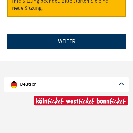
Ihre Sitzung beendet. Bitte starten Sie eine
neue Sitzung.
WEITER
Deutsch