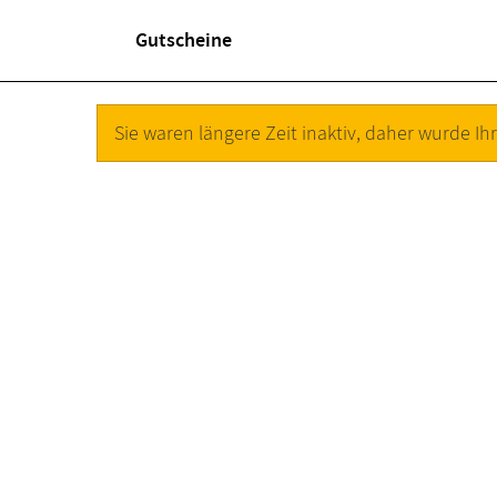
Gutscheine
Sie waren längere Zeit inaktiv, daher wurde Ihr