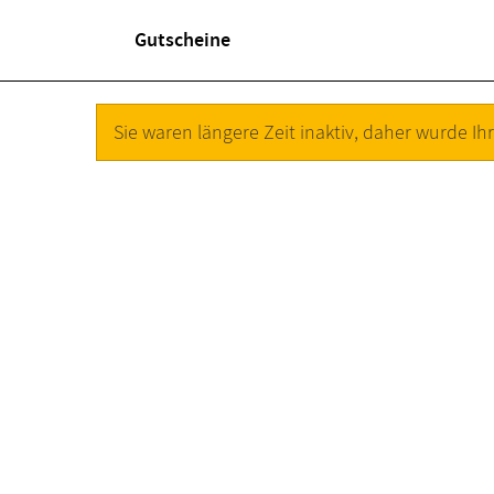
Gutscheine
Sie waren längere Zeit inaktiv, daher wurde Ihr