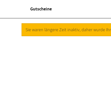
Gutscheine
Sie waren längere Zeit inaktiv, daher wurde Ihr