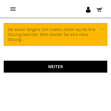
×
Sie waren längere Zeit inaktiv, daher wurde Ihre
Sitzung beendet. Bitte starten Sie eine neue
Sitzung.
WEITER