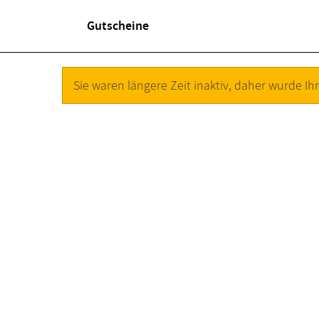
Gutscheine
Sie waren längere Zeit inaktiv, daher wurde Ihr