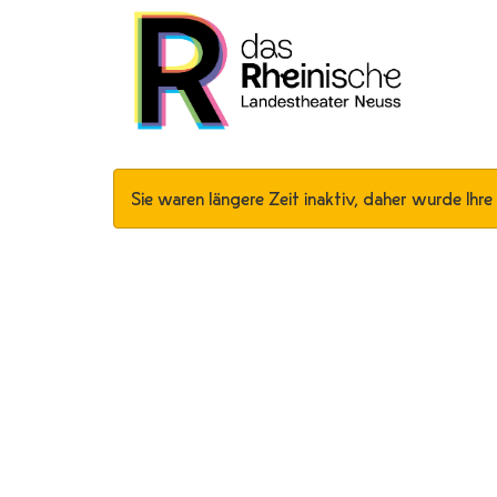
Sie waren längere Zeit inaktiv, daher wurde Ihre