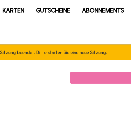
KARTEN
GUTSCHEINE
ABONNEMENTS
 Sitzung beendet. Bitte starten Sie eine neue Sitzung.