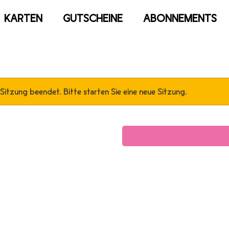
KARTEN
GUTSCHEINE
ABONNEMENTS
 Sitzung beendet. Bitte starten Sie eine neue Sitzung.