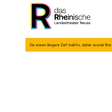
Sie waren längere Zeit inaktiv, daher wurde Ihre