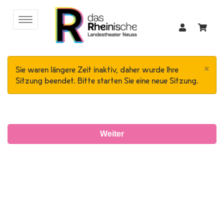
×
Sie waren längere Zeit inaktiv, daher wurde Ihre
Sitzung beendet. Bitte starten Sie eine neue Sitzung.
Weiter