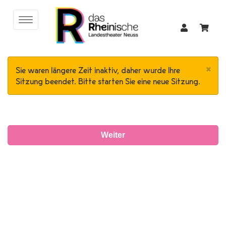
×
Sie waren längere Zeit inaktiv, daher wurde Ihre
Sitzung beendet. Bitte starten Sie eine neue Sitzung.
Weiter