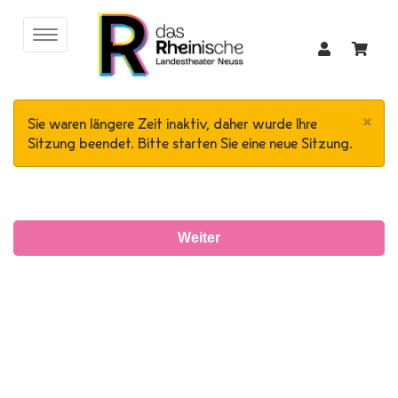
×
Sie waren längere Zeit inaktiv, daher wurde Ihre
Sitzung beendet. Bitte starten Sie eine neue Sitzung.
Weiter