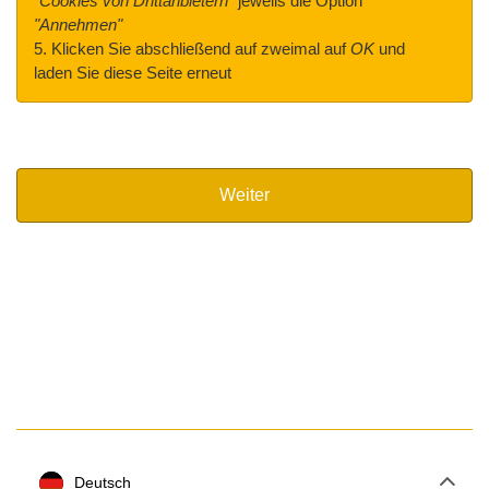
"Cookies von Drittanbietern"
jeweils die Option
"Annehmen"
5. Klicken Sie abschließend auf zweimal auf
OK
und
laden Sie diese Seite erneut
Weiter
Deutsch