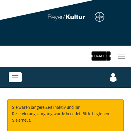
Bayer Kultur Homepage
Alle Events des stARTfestivals
Jetzt Festivalpass sichern
Sie waren längere Zeit inaktiv und Ihr
Reservierungsvorgang wurde beendet. Bitte beginnen
Sie erneut.