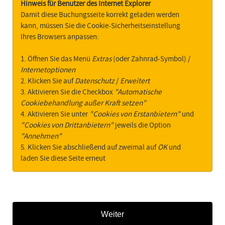
Hinweis für Benutzer des Internet Explorer
Damit diese Buchungsseite korrekt geladen werden
kann, müssen Sie die Cookie-Sicherheitseinstellung
Ihres Browsers anpassen:
1. Öffnen Sie das Menü
Extras
(oder Zahnrad-Symbol) /
Internetoptionen
2. Klicken Sie auf
Datenschutz
/
Erweitert
3. Aktivieren Sie die Checkbox
"Automatische
Cookiebehandlung außer Kraft setzen"
4. Aktivieren Sie unter
"Cookies von Erstanbietern"
und
"Cookies von Drittanbietern"
jeweils die Option
"Annehmen"
5. Klicken Sie abschließend auf zweimal auf
OK
und
laden Sie diese Seite erneut
Weiter