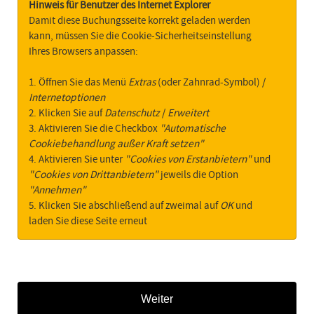
Hinweis für Benutzer des Internet Explorer
Damit diese Buchungsseite korrekt geladen werden
kann, müssen Sie die Cookie-Sicherheitseinstellung
Ihres Browsers anpassen:
1. Öffnen Sie das Menü
Extras
(oder Zahnrad-Symbol) /
Internetoptionen
2. Klicken Sie auf
Datenschutz
/
Erweitert
3. Aktivieren Sie die Checkbox
"Automatische
Cookiebehandlung außer Kraft setzen"
4. Aktivieren Sie unter
"Cookies von Erstanbietern"
und
"Cookies von Drittanbietern"
jeweils die Option
"Annehmen"
5. Klicken Sie abschließend auf zweimal auf
OK
und
laden Sie diese Seite erneut
Weiter