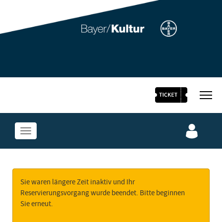
Bayer Kultur Homepage
Alle Events des stARTfestivals
Jetzt Festivalpass sichern
Sie waren längere Zeit inaktiv und Ihr
Reservierungsvorgang wurde beendet. Bitte beginnen
Sie erneut.