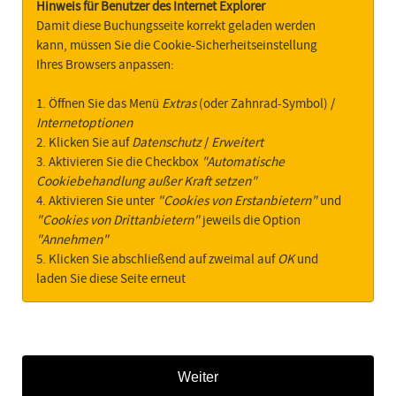
Hinweis für Benutzer des Internet Explorer
Damit diese Buchungsseite korrekt geladen werden
kann, müssen Sie die Cookie-Sicherheitseinstellung
Ihres Browsers anpassen:
1. Öffnen Sie das Menü
Extras
(oder Zahnrad-Symbol) /
Internetoptionen
2. Klicken Sie auf
Datenschutz
/
Erweitert
3. Aktivieren Sie die Checkbox
"Automatische
Cookiebehandlung außer Kraft setzen"
4. Aktivieren Sie unter
"Cookies von Erstanbietern"
und
"Cookies von Drittanbietern"
jeweils die Option
"Annehmen"
5. Klicken Sie abschließend auf zweimal auf
OK
und
laden Sie diese Seite erneut
Weiter