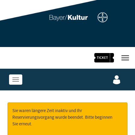
Bayer Kultur Homepage
Alle Events des stARTfestivals
Jetzt Festivalpass sichern
Sie waren längere Zeit inaktiv und Ihr
Reservierungsvorgang wurde beendet. Bitte beginnen
Sie erneut.