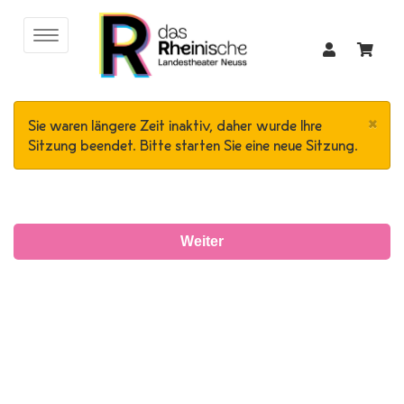
×
Sie waren längere Zeit inaktiv, daher wurde Ihre
Sitzung beendet. Bitte starten Sie eine neue Sitzung.
Weiter