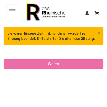
×
Sie waren längere Zeit inaktiv, daher wurde Ihre
Sitzung beendet. Bitte starten Sie eine neue Sitzung.
Weiter