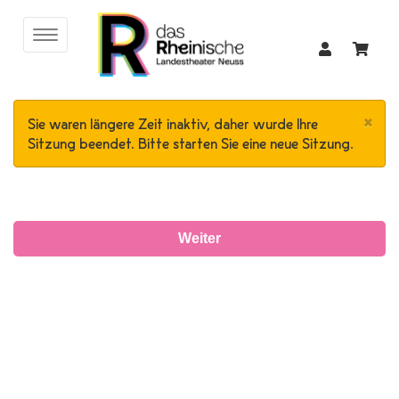
×
Sie waren längere Zeit inaktiv, daher wurde Ihre
Sitzung beendet. Bitte starten Sie eine neue Sitzung.
Weiter