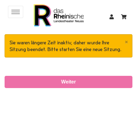
×
Sie waren längere Zeit inaktiv, daher wurde Ihre
Sitzung beendet. Bitte starten Sie eine neue Sitzung.
Weiter