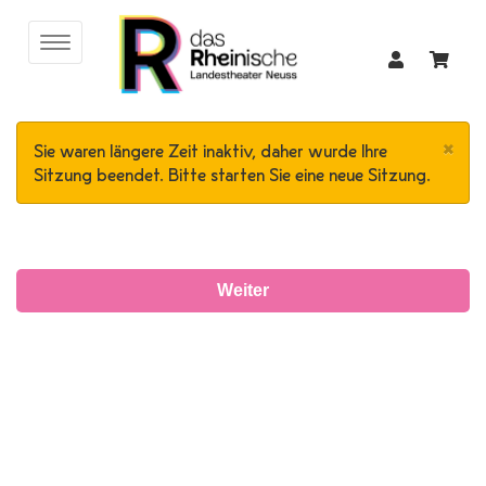
×
Sie waren längere Zeit inaktiv, daher wurde Ihre
Sitzung beendet. Bitte starten Sie eine neue Sitzung.
Weiter