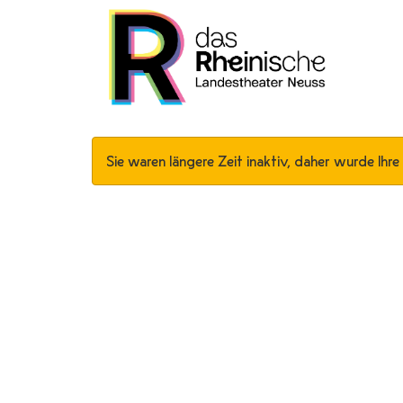
Sie waren längere Zeit inaktiv, daher wurde Ihre