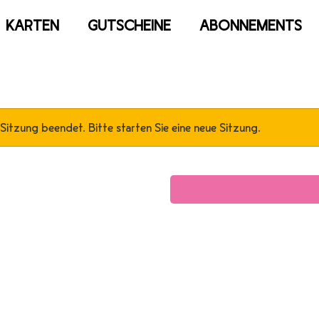
KARTEN
GUTSCHEINE
ABONNEMENTS
 Sitzung beendet. Bitte starten Sie eine neue Sitzung.